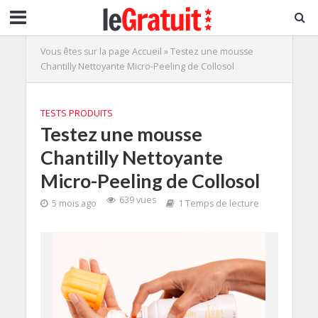
Vous êtes sur la page
Accueil
»
Testez une mousse
Chantilly Nettoyante Micro-Peeling de Collosol
TESTS PRODUITS
Testez une mousse
Chantilly Nettoyante
Micro-Peeling de Collosol
639 vues
5 mois ago
1 Temps de lecture