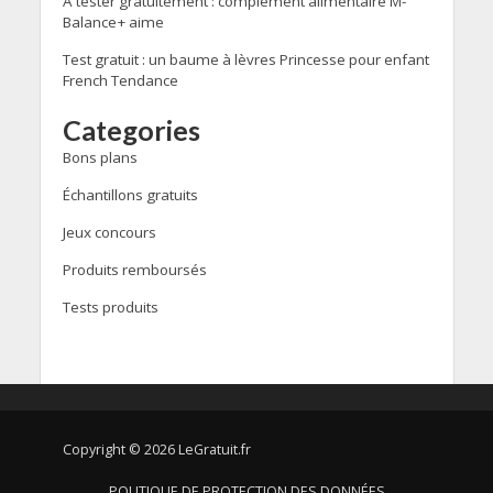
À tester gratuitement : complément alimentaire M-
Balance+ aime
Test gratuit : un baume à lèvres Princesse pour enfant
French Tendance
Categories
Bons plans
Échantillons gratuits
Jeux concours
Produits remboursés
Tests produits
Copyright © 2026 LeGratuit.fr
POLITIQUE DE PROTECTION DES DONNÉES