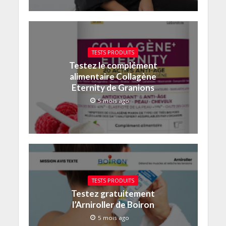
TESTS PRODUITS
Testez le complément
alimentaire Collagène
Eternity de Granions
5 mois ago
TESTS PRODUITS
Testez gratuitement
l’Arniroller de Boiron
5 mois ago