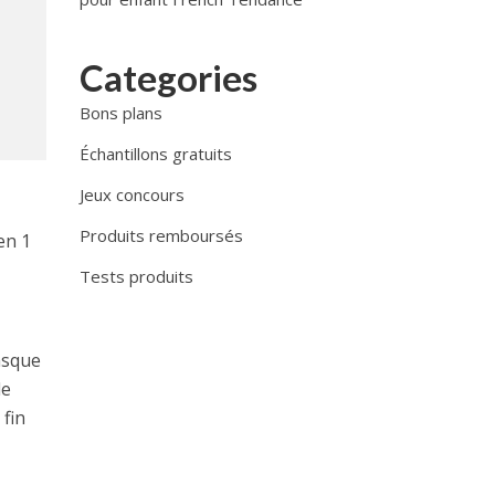
Categories
Bons plans
Échantillons gratuits
Jeux concours
Produits remboursés
en 1
Tests produits
asque
le
 fin