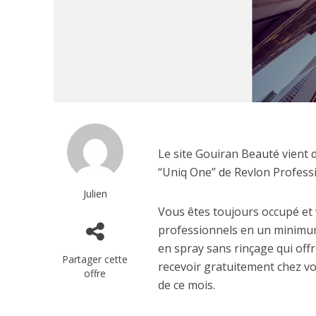
Le site Gouiran Beauté vient d
“Uniq One” de Revlon Professi
Julien
Vous êtes toujours occupé et v
professionnels en un minimum
en spray sans rinçage qui off
Partager cette
recevoir gratuitement chez vou
offre
de ce mois.