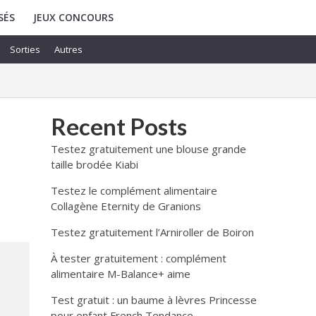
SÉS
JEUX CONCOURS
Sorties
Autres
Recent Posts
Testez gratuitement une blouse grande
taille brodée Kiabi
Testez le complément alimentaire
Collagène Eternity de Granions
Testez gratuitement l’Arniroller de Boiron
À tester gratuitement : complément
alimentaire M-Balance+ aime
Test gratuit : un baume à lèvres Princesse
pour enfant French Tendance