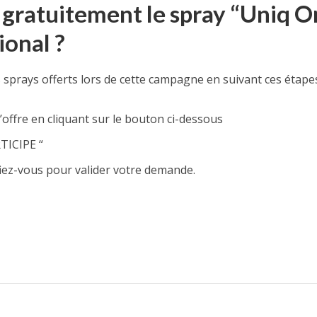
 gratuitement le spray “Uniq O
ional ?
 sprays offerts lors de cette campagne en suivant ces étapes
l’offre en cliquant sur le bouton ci-dessous
RTICIPE “
iez-vous pour valider votre demande.