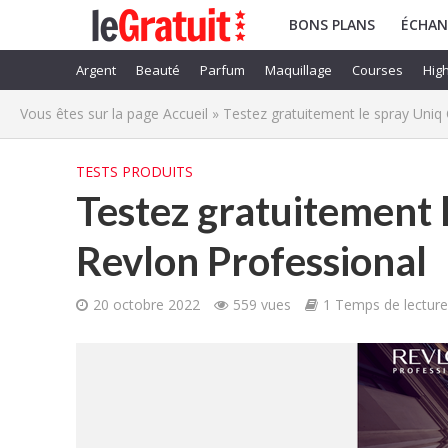
BONS PLANS
ÉCHAN
Argent
Beauté
Parfum
Maquillage
Courses
High
Vous êtes sur la page
Accueil
»
Testez gratuitement le spray Uniq
TESTS PRODUITS
Testez gratuitement 
Revlon Professional
20 octobre 2022
559 vues
1 Temps de lecture