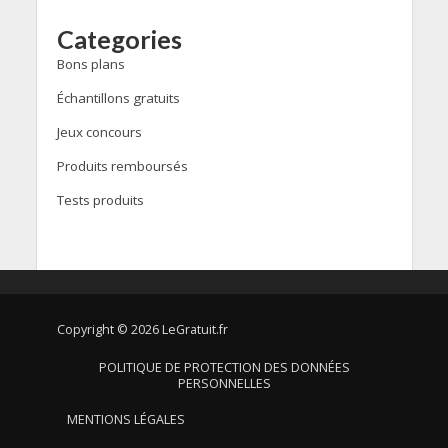
Categories
Bons plans
Échantillons gratuits
Jeux concours
Produits remboursés
Tests produits
Copyright © 2026 LeGratuit.fr
POLITIQUE DE PROTECTION DES DONNÉES
PERSONNELLES
MENTIONS LÉGALES