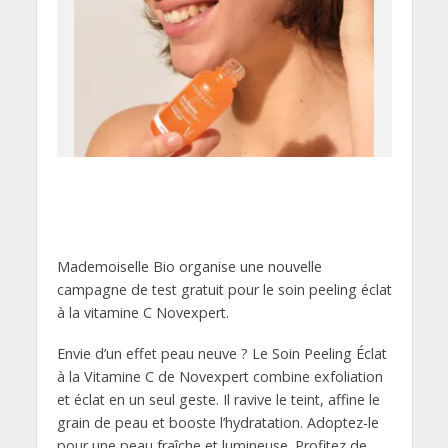
Mademoiselle Bio organise une nouvelle
campagne de test gratuit pour le soin peeling éclat
à la vitamine C Novexpert.
Envie d’un effet peau neuve ? Le Soin Peeling Éclat
à la Vitamine C de Novexpert combine exfoliation
et éclat en un seul geste. Il ravive le teint, affine le
grain de peau et booste l’hydratation. Adoptez-le
pour une peau fraîche et lumineuse. Profitez de