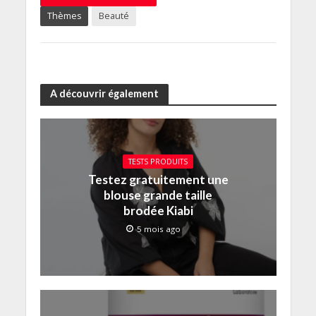
Thèmes
Beauté
A découvrir également
TESTS PRODUITS
Testez gratuitement une
blouse grande taille
brodée Kiabi
5 mois ago