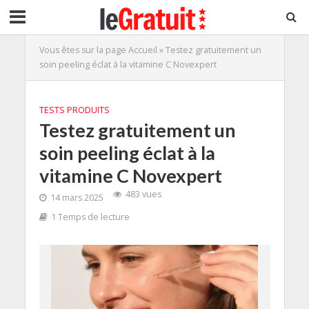
Vous êtes sur la page
Accueil
»
Testez gratuitement un
soin peeling éclat à la vitamine C Novexpert
TESTS PRODUITS
Testez gratuitement un
soin peeling éclat à la
vitamine C Novexpert
483 vues
14 mars 2025
1 Temps de lecture