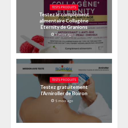
TESTS PRODUITS
Testez le complément
alimentaire Collagène
Eternity de Granions
5 mois ago
TESTS PRODUITS
Testez gratuitement
l’Arniroller de Boiron
5 mois ago