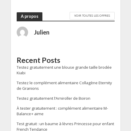
VOIR TOUTES LES OFFRES
A propos
Julien
Recent Posts
Testez gratuitement une blouse grande taille brodée
Kiabi
Testez le complément alimentaire Collagène Eternity
de Granions
Testez gratuitement l’Arniroller de Boiron
À tester gratuitement : complément alimentaire M-
Balance+ aime
Test gratuit : un baume à lèvres Princesse pour enfant
French Tendance