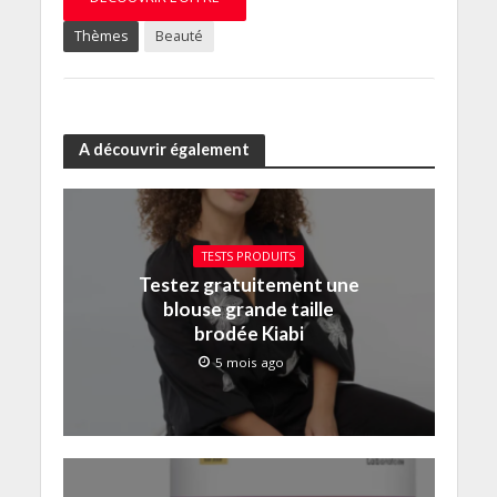
Thèmes
Beauté
A découvrir également
TESTS PRODUITS
Testez gratuitement une
blouse grande taille
brodée Kiabi
5 mois ago