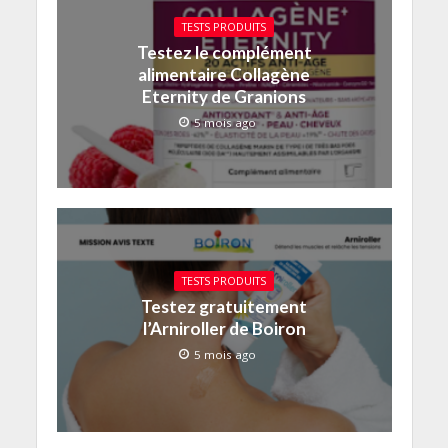
TESTS PRODUITS
Testez le complément
alimentaire Collagène
Eternity de Granions
5 mois ago
TESTS PRODUITS
Testez gratuitement
l’Arniroller de Boiron
5 mois ago