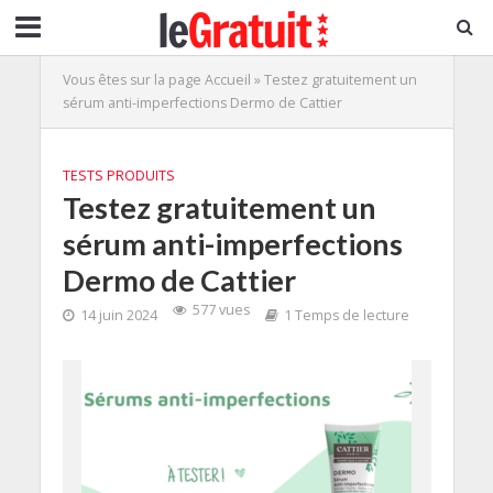
Vous êtes sur la page
Accueil
»
Testez gratuitement un
sérum anti-imperfections Dermo de Cattier
TESTS PRODUITS
Testez gratuitement un
sérum anti-imperfections
Dermo de Cattier
577 vues
14 juin 2024
1 Temps de lecture