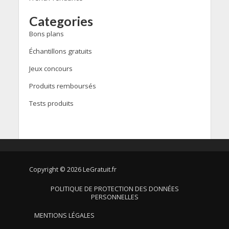
Categories
Bons plans
Échantillons gratuits
Jeux concours
Produits remboursés
Tests produits
Copyright © 2026 LeGratuit.fr
POLITIQUE DE PROTECTION DES DONNÉES
PERSONNELLES
MENTIONS LÉGALES