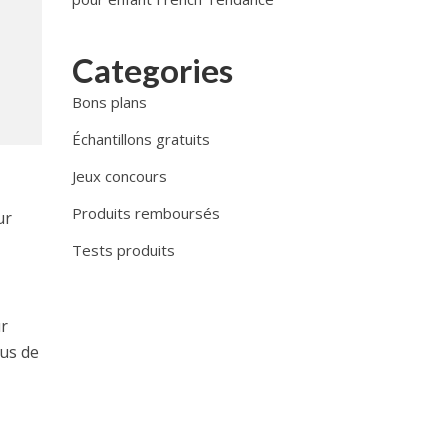
Categories
Bons plans
Échantillons gratuits
Jeux concours
Produits remboursés
ur
Tests produits
ur
lus de