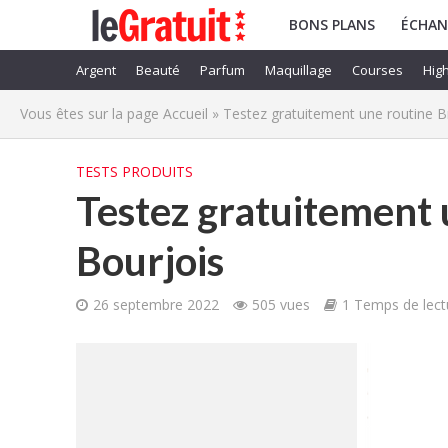
BONS PLANS
ÉCHAN
Argent
Beauté
Parfum
Maquillage
Courses
High
Vous êtes sur la page
Accueil
»
Testez gratuitement une routine 
TESTS PRODUITS
Testez gratuitement
Bourjois
26 septembre 2022
505 vues
1 Temps de lect