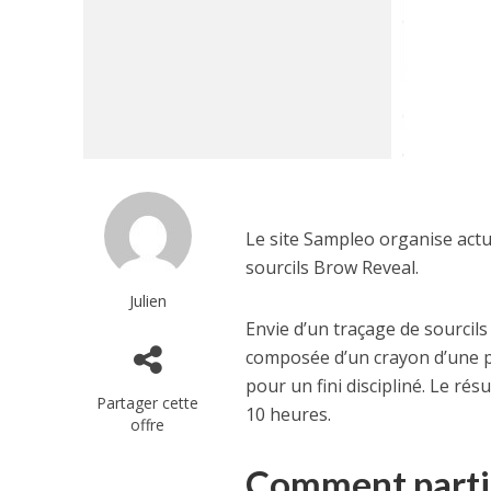
Le site Sampleo organise actu
sourcils Brow Reveal.
Julien
Envie d’un traçage de sourcils
composée d’un crayon d’une p
pour un fini discipliné. Le ré
Partager cette
10 heures.
offre
Comment partici