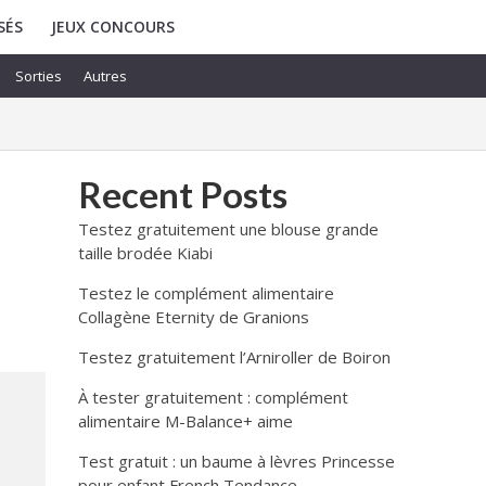
SÉS
JEUX CONCOURS
Sorties
Autres
Recent Posts
Testez gratuitement une blouse grande
taille brodée Kiabi
Testez le complément alimentaire
Collagène Eternity de Granions
Testez gratuitement l’Arniroller de Boiron
À tester gratuitement : complément
alimentaire M-Balance+ aime
Test gratuit : un baume à lèvres Princesse
pour enfant French Tendance