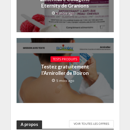
Eternity de Granions
5 mois ago
TESTS PRODUITS
Testez gratuitement
l’Arniroller de Boiron
5 mois ago
VOIR TOUTES LES OFFRES
A propos