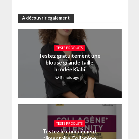
A découvrir également
TESTS PRODUITS
Testez gratuitement une
blouse grande taille
brodée Kiabi
5 mois ago
TESTS PRODUITS
Testez le complément
alimentaire Collagène