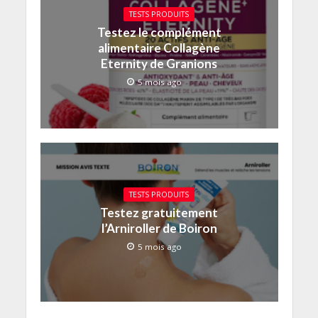
TESTS PRODUITS
Testez le complément
alimentaire Collagène
Eternity de Granions
5 mois ago
TESTS PRODUITS
Testez gratuitement
l’Arniroller de Boiron
5 mois ago