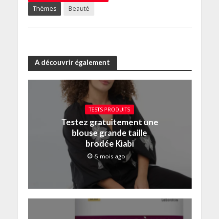
Thèmes
Beauté
A découvrir également
TESTS PRODUITS
Testez gratuitement une
blouse grande taille
brodée Kiabi
5 mois ago