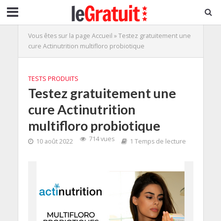
Vous êtes sur la page
Accueil
»
Testez gratuitement une
cure Actinutrition multifloro probiotique
TESTS PRODUITS
Testez gratuitement une
cure Actinutrition
multifloro probiotique
714 vues
10 août 2022
1 Temps de lecture