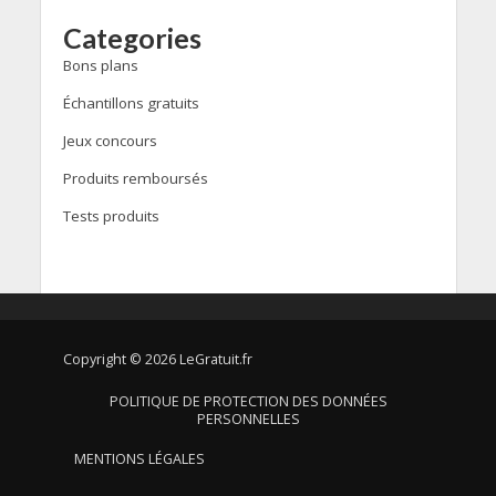
Categories
Bons plans
Échantillons gratuits
Jeux concours
Produits remboursés
Tests produits
Copyright © 2026 LeGratuit.fr
POLITIQUE DE PROTECTION DES DONNÉES
PERSONNELLES
MENTIONS LÉGALES