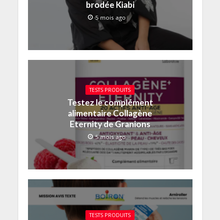
brodée Kiabi
5 mois ago
TESTS PRODUITS
Testez le complément
alimentaire Collagène
Eternity de Granions
5 mois ago
TESTS PRODUITS