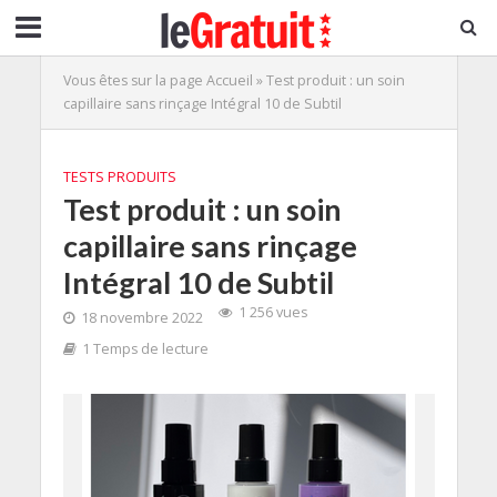
Vous êtes sur la page
Accueil
»
Test produit : un soin
capillaire sans rinçage Intégral 10 de Subtil
TESTS PRODUITS
Test produit : un soin
capillaire sans rinçage
Intégral 10 de Subtil
1 256 vues
18 novembre 2022
1 Temps de lecture