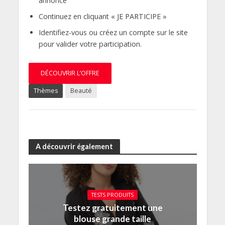
annonce
Continuez en cliquant « JE PARTICIPE »
Identifiez-vous ou créez un compte sur le site
pour valider votre participation.
DÉCOUVRIR L’OFFRE
Thèmes
Beauté
A découvrir également
TESTS PRODUITS
Testez gratuitement une
blouse grande taille