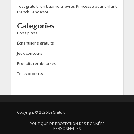
Test gratuit : un baume à lèvres Princesse pour enfant
French Tendance
Categories
Bons plans
Échantillons gratuits
Jeux concours
Produits remboursés
Tests produits
Copyright © 2026 LeGratuit.fr
POLITIQUE DE PROTECTION DES DONNÉES
PERSONNELLES