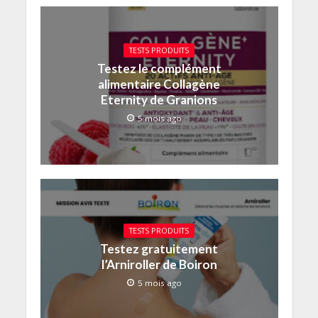
TESTS PRODUITS
Testez le complément
alimentaire Collagène
Eternity de Granions
5 mois ago
TESTS PRODUITS
Testez gratuitement
l’Arniroller de Boiron
5 mois ago