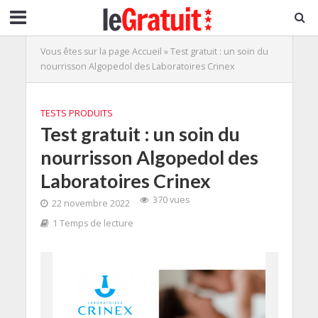
Vous êtes sur la page
Accueil
»
Test gratuit : un soin du
nourrisson Algopedol des Laboratoires Crinex
TESTS PRODUITS
Test gratuit : un soin du
nourrisson Algopedol des
Laboratoires Crinex
370 vues
22 novembre 2022
1 Temps de lecture