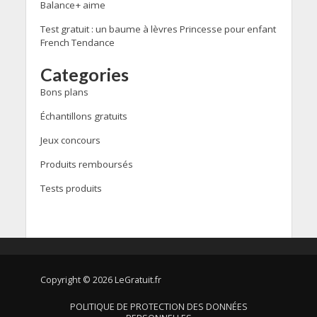
Balance+ aime
Test gratuit : un baume à lèvres Princesse pour enfant
French Tendance
Categories
Bons plans
Échantillons gratuits
Jeux concours
Produits remboursés
Tests produits
Copyright © 2026 LeGratuit.fr
POLITIQUE DE PROTECTION DES DONNÉES