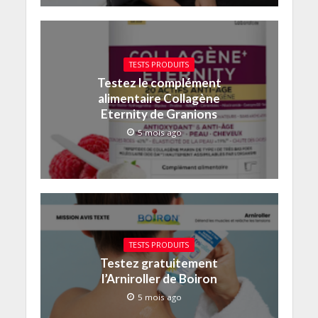
TESTS PRODUITS
Testez le complément
alimentaire Collagène
Eternity de Granions
5 mois ago
TESTS PRODUITS
Testez gratuitement
l’Arniroller de Boiron
5 mois ago