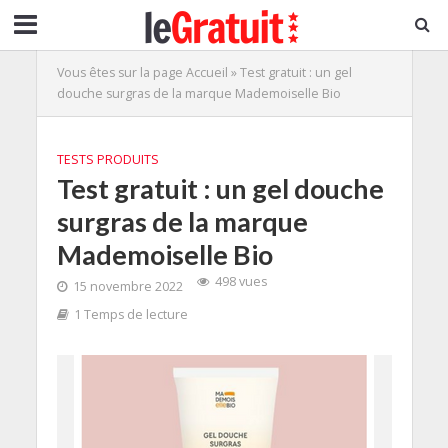
Vous êtes sur la page
Accueil
»
Test gratuit : un gel
douche surgras de la marque Mademoiselle Bio
TESTS PRODUITS
Test gratuit : un gel douche
surgras de la marque
Mademoiselle Bio
498 vues
15 novembre 2022
1 Temps de lecture