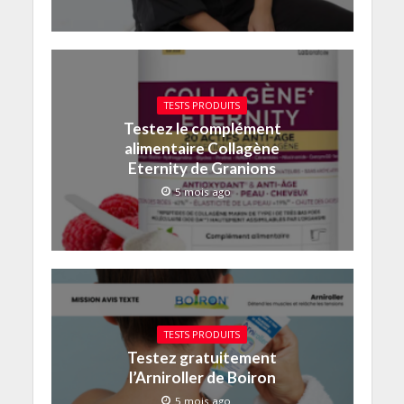
TESTS PRODUITS
Testez le complément
alimentaire Collagène
Eternity de Granions
5 mois ago
TESTS PRODUITS
Testez gratuitement
l’Arniroller de Boiron
5 mois ago