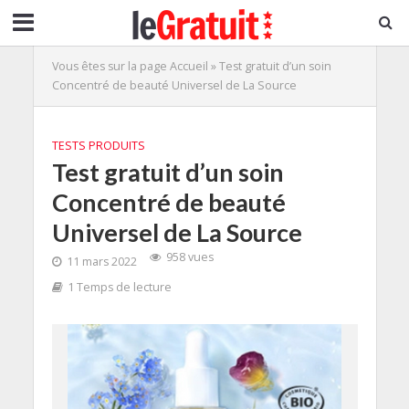
Vous êtes sur la page
Accueil
»
Test gratuit d’un soin
Concentré de beauté Universel de La Source
TESTS PRODUITS
Test gratuit d’un soin
Concentré de beauté
Universel de La Source
958 vues
11 mars 2022
1 Temps de lecture