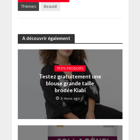
Thèmes
Beauté
A découvrir également
TESTS PRODUITS
Testez gratuitement une
blouse grande taille
brodée Kiabi
5 mois ago