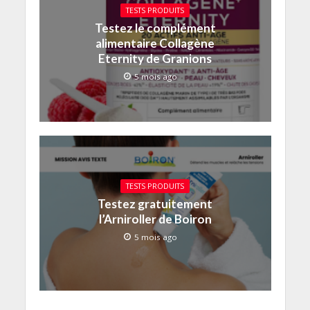
TESTS PRODUITS
Testez le complément
alimentaire Collagène
Eternity de Granions
5 mois ago
TESTS PRODUITS
Testez gratuitement
l’Arniroller de Boiron
5 mois ago