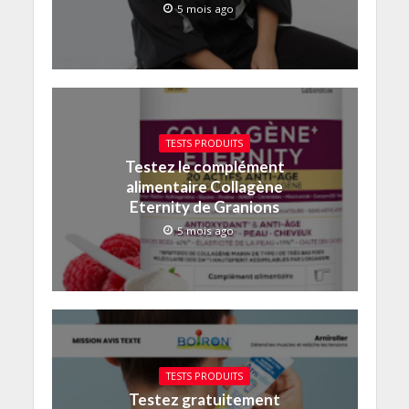
5 mois ago
TESTS PRODUITS
Testez le complément
alimentaire Collagène
Eternity de Granions
5 mois ago
TESTS PRODUITS
Testez gratuitement