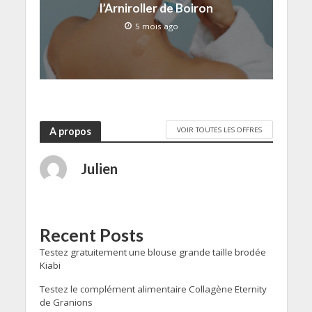
l’Arniroller de Boiron
5 mois ago
VOIR TOUTES LES OFFRES
A propos
Julien
Recent Posts
Testez gratuitement une blouse grande taille brodée
Kiabi
Testez le complément alimentaire Collagène Eternity
de Granions