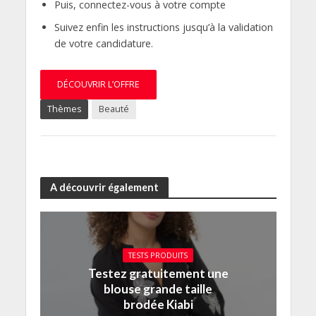
Puis, connectez-vous à votre compte
Suivez enfin les instructions jusqu’à la validation
de votre candidature.
DÉCOUVRIR L’OFFRE
Thèmes
Beauté
A découvrir également
TESTS PRODUITS
Testez gratuitement une
blouse grande taille
brodée Kiabi