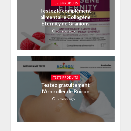
TESTS PRODUITS
Testez le complément
alimentaire Collagène
Eternity de Granions
5 mois ago
TESTS PRODUITS
Testez gratuitement
l’Arniroller de Boiron
5 mois ago