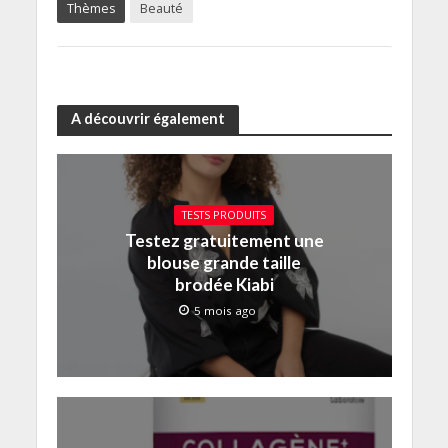
Thèmes
Beauté
A découvrir également
TESTS PRODUITS
Testez gratuitement une
blouse grande taille
brodée Kiabi
5 mois ago