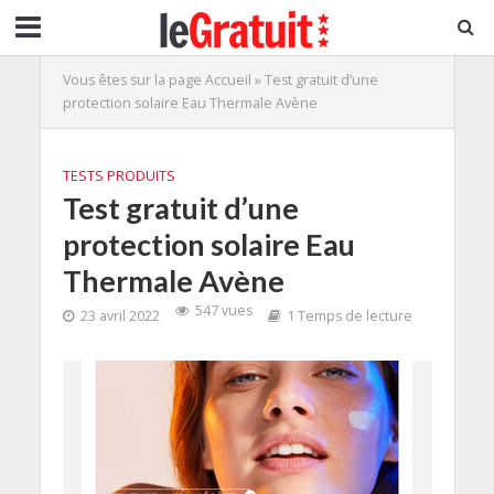
Vous êtes sur la page
Accueil
»
Test gratuit d’une
protection solaire Eau Thermale Avène
TESTS PRODUITS
Test gratuit d’une
protection solaire Eau
Thermale Avène
547 vues
23 avril 2022
1 Temps de lecture