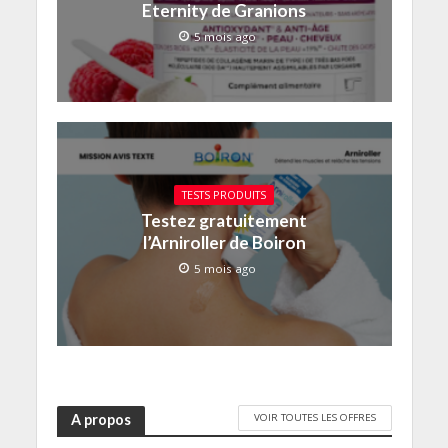
Eternity de Granions
5 mois ago
TESTS PRODUITS
Testez gratuitement
l’Arniroller de Boiron
5 mois ago
VOIR TOUTES LES OFFRES
A propos