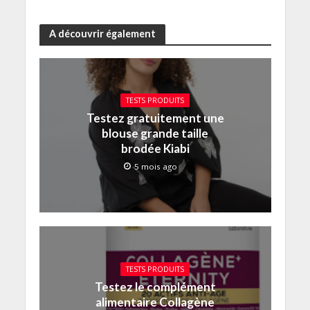
A découvrir également
TESTS PRODUITS
Testez gratuitement une
blouse grande taille
brodée Kiabi
5 mois ago
TESTS PRODUITS
Testez le complément
alimentaire Collagène