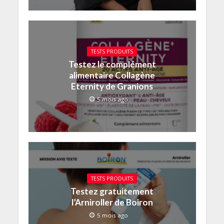
TESTS PRODUITS
Testez le complément
alimentaire Collagène
Eternity de Granions
5 mois ago
TESTS PRODUITS
Testez gratuitement
l’Arniroller de Boiron
5 mois ago