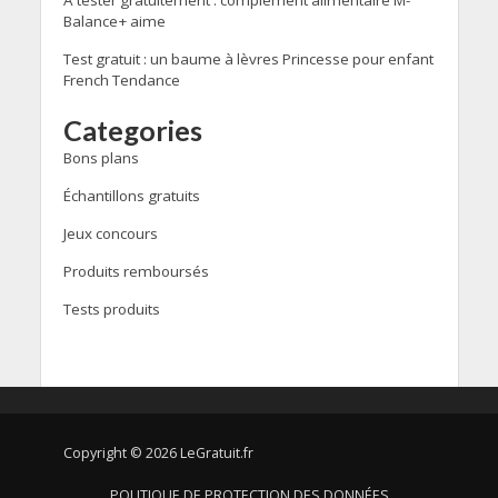
Balance+ aime
Test gratuit : un baume à lèvres Princesse pour enfant
French Tendance
Categories
Bons plans
Échantillons gratuits
Jeux concours
Produits remboursés
Tests produits
Copyright © 2026 LeGratuit.fr
POLITIQUE DE PROTECTION DES DONNÉES