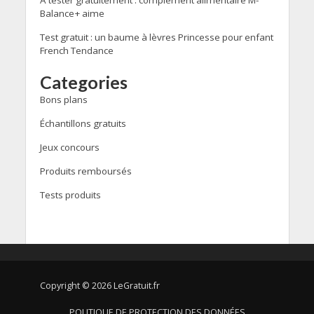
Balance+ aime
Test gratuit : un baume à lèvres Princesse pour enfant
French Tendance
Categories
Bons plans
Échantillons gratuits
Jeux concours
Produits remboursés
Tests produits
Copyright © 2026 LeGratuit.fr
POLITIQUE DE PROTECTION DES DONNÉES