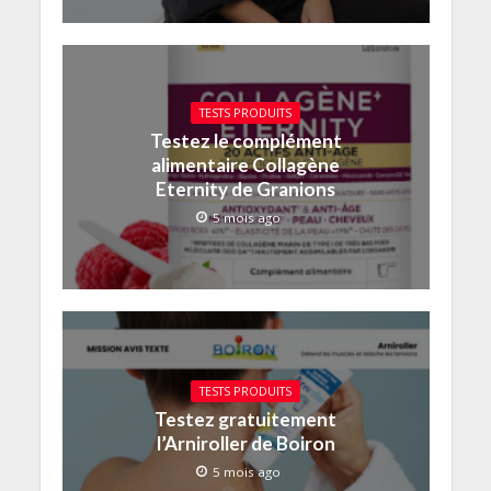
TESTS PRODUITS
Testez le complément
alimentaire Collagène
Eternity de Granions
5 mois ago
TESTS PRODUITS
Testez gratuitement
l’Arniroller de Boiron
5 mois ago