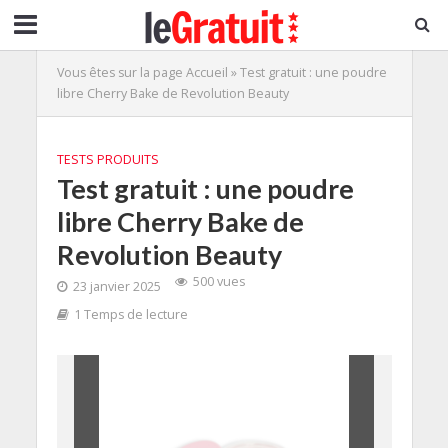
Vous êtes sur la page
Accueil
»
Test gratuit : une poudre
libre Cherry Bake de Revolution Beauty
TESTS PRODUITS
Test gratuit : une poudre
libre Cherry Bake de
Revolution Beauty
500 vues
23 janvier 2025
1 Temps de lecture