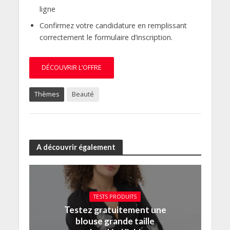
ligne
Confirmez votre candidature en remplissant
correctement le formulaire d’inscription.
DÉCOUVRIR L’OFFRE
Thèmes
Beauté
A découvrir également
TESTS PRODUITS
Testez gratuitement une
blouse grande taille