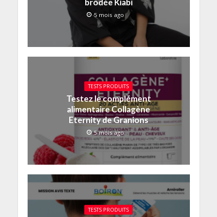
brodée Kiabi
5 mois ago
TESTS PRODUITS
Testez le complément
alimentaire Collagène
Eternity de Granions
5 mois ago
TESTS PRODUITS