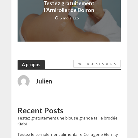
Testez gratuitement
l’Arniroller de Boiron
5 mois ago
VOIR TOUTES LES OFFRES
A propos
Julien
Recent Posts
Testez gratuitement une blouse grande taille brodée
Kiabi
Testez le complément alimentaire Collagène Eternity