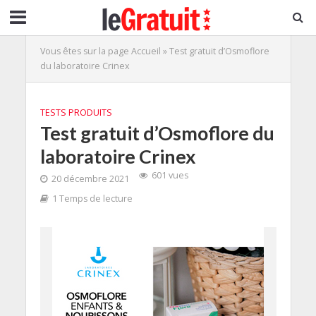
Vous êtes sur la page
Accueil
»
Test gratuit d’Osmoflore
du laboratoire Crinex
TESTS PRODUITS
Test gratuit d’Osmoflore du
laboratoire Crinex
601 vues
20 décembre 2021
1 Temps de lecture