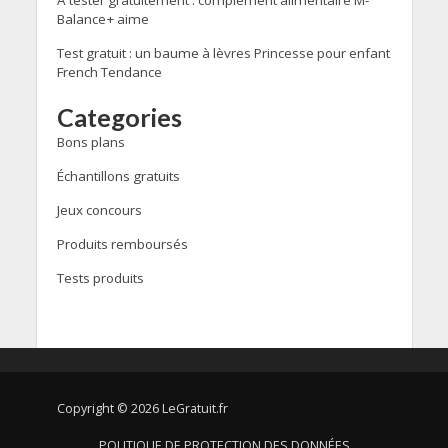
À tester gratuitement : complément alimentaire M-
Balance+ aime
Test gratuit : un baume à lèvres Princesse pour enfant
French Tendance
Categories
Bons plans
Échantillons gratuits
Jeux concours
Produits remboursés
Tests produits
Copyright © 2026 LeGratuit.fr
POLITIQUE DE PROTECTION DES DONNÉES