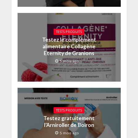
TESTS PRODUITS
Testez le complément
alimentaire Collagène
Eternity de Granions
5 mois ago
TESTS PRODUITS
Testez gratuitement
l’Arniroller de Boiron
5 mois ago