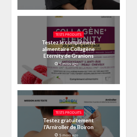
TESTS PRODUITS
Testez le complément
alimentaire Collagène
Eternity de Granions
5 mois ago
TESTS PRODUITS
Testez gratuitement
l’Arniroller de Boiron
5 mois ago