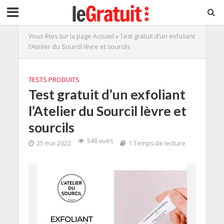
Vous êtes sur la page
Accueil
»
Test gratuit d’un exfoliant
l’Atelier du Sourcil lèvre et sourcils
TESTS PRODUITS
Test gratuit d’un exfoliant
l’Atelier du Sourcil lèvre et
sourcils
546 vues
25 mai 2022
1 Temps de lecture