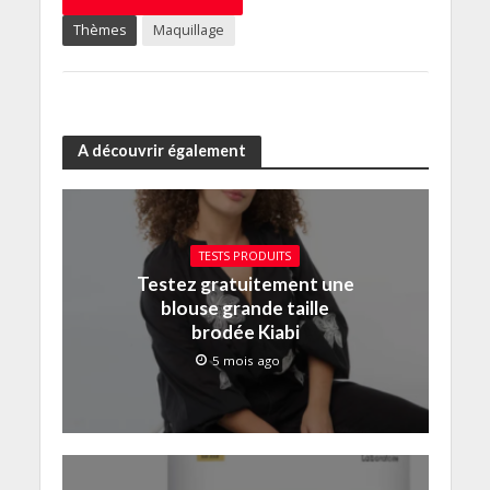
Thèmes
Maquillage
A découvrir également
TESTS PRODUITS
Testez gratuitement une
blouse grande taille
brodée Kiabi
5 mois ago