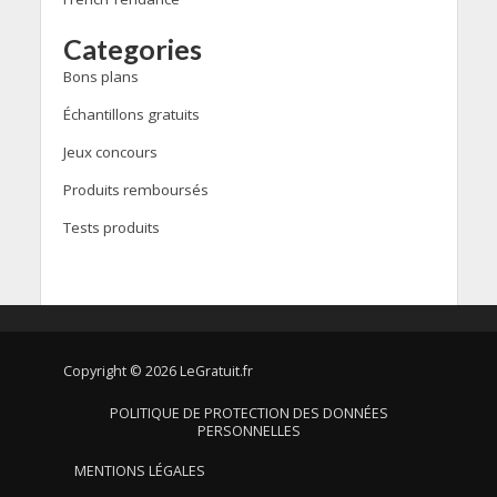
Categories
Bons plans
Échantillons gratuits
Jeux concours
Produits remboursés
Tests produits
Copyright © 2026 LeGratuit.fr
POLITIQUE DE PROTECTION DES DONNÉES
PERSONNELLES
MENTIONS LÉGALES