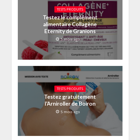
TESTS PRODUITS
Testez le complément
alimentaire Collagène
Eternity de Granions
5 mois ago
TESTS PRODUITS
Testez gratuitement
l’Arniroller de Boiron
5 mois ago