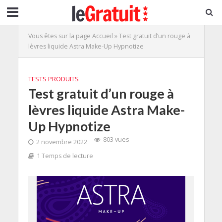
Vous êtes sur la page
Accueil
»
Test gratuit d’un rouge à
lèvres liquide Astra Make-Up Hypnotize
TESTS PRODUITS
Test gratuit d’un rouge à
lèvres liquide Astra Make-
Up Hypnotize
803 vues
2 novembre 2022
1 Temps de lecture