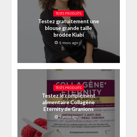
TESTS PRODUITS
Testez gratuitement une
blouse grande taille
brodée Kiabi
5 mois ago
TESTS PRODUITS
Testez le complément
alimentaire Collagène
Eternity de Granions
5 mois ago