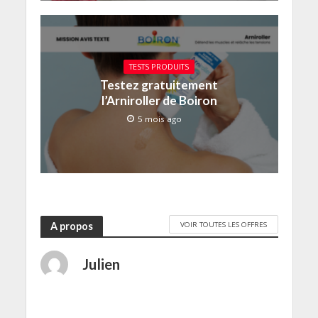
TESTS PRODUITS
Testez gratuitement
l’Arniroller de Boiron
5 mois ago
VOIR TOUTES LES OFFRES
A propos
Julien