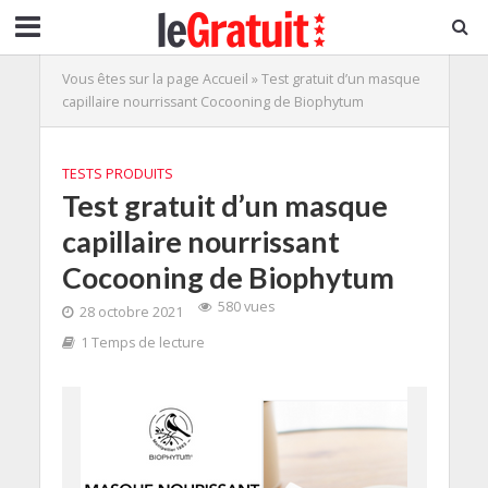
Vous êtes sur la page
Accueil
»
Test gratuit d’un masque
capillaire nourrissant Cocooning de Biophytum
TESTS PRODUITS
Test gratuit d’un masque
capillaire nourrissant
Cocooning de Biophytum
580 vues
28 octobre 2021
1 Temps de lecture