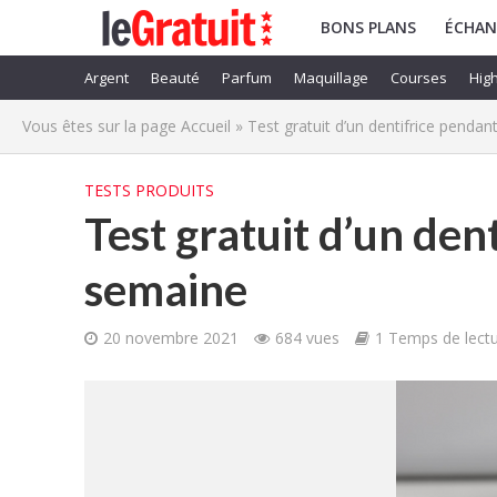
BONS PLANS
ÉCHAN
Argent
Beauté
Parfum
Maquillage
Courses
High
Vous êtes sur la page
Accueil
»
Test gratuit d’un dentifrice penda
TESTS PRODUITS
Test gratuit d’un den
semaine
20 novembre 2021
684 vues
1 Temps de lect