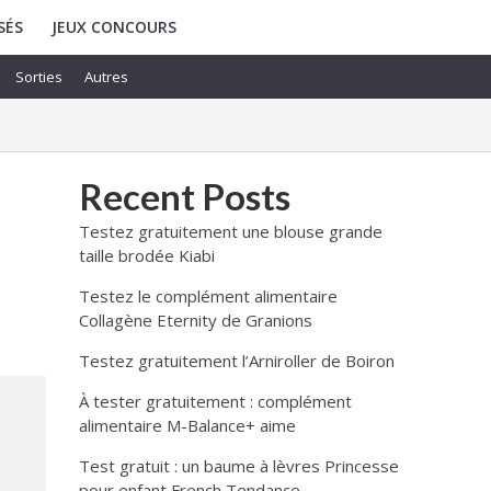
SÉS
JEUX CONCOURS
Sorties
Autres
Recent Posts
Testez gratuitement une blouse grande
taille brodée Kiabi
Testez le complément alimentaire
Collagène Eternity de Granions
Testez gratuitement l’Arniroller de Boiron
À tester gratuitement : complément
alimentaire M-Balance+ aime
Test gratuit : un baume à lèvres Princesse
pour enfant French Tendance