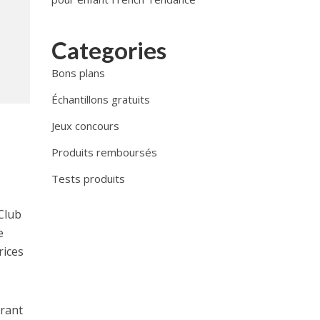
Categories
Bons plans
Échantillons gratuits
Jeux concours
Produits remboursés
Tests produits
Club
e
rices
irant