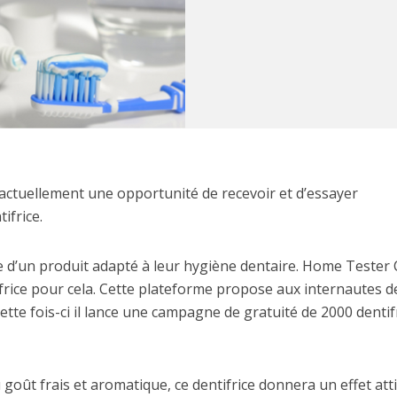
actuellement une opportunité de recevoir et d’essayer
ifrice.
 d’un produit adapté à leur hygiène dentaire. Home Tester 
ifrice pour cela. Cette plateforme propose aux internautes d
cette fois-ci il lance une campagne de gratuité de 2000 dentif
goût frais et aromatique, ce dentifrice donnera un effet att