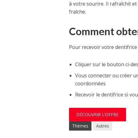
à votre sourire. Il rafraîchit
fraîche.
Comment obteni
Pour recevoir votre dentifrice 
Cliquer sur le bouton ci-de
Vous connecter ou créer un
coordonnées
Recevoir le dentifrice si vo
DÉCOUVRIR L’OFFRE
Thèmes
Autres