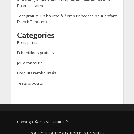
Balance+ aime
Test gratuit : un baume à lèvres Princesse pour enfant
French Tendance
Categories
Bons plans
Échantillons gratuits
Jeux concours
Produits remboursés
Tests produits
Copyright © 2026 LeGratuit.fr
POLITIQUE DE PROTECTION DES DONNÉES