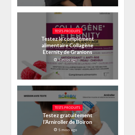
TESTS PRODUITS
Testez le complément
alimentaire Collagène
Eternity de Granions
5 mois ago
TESTS PRODUITS
Testez gratuitement
l’Arniroller de Boiron
5 mois ago