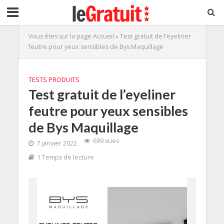
Vous êtes sur la page
Accueil
»
Test gratuit de l’eyeliner
feutre pour yeux sensibles de Bys Maquillage
TESTS PRODUITS
Test gratuit de l’eyeliner
feutre pour yeux sensibles
de Bys Maquillage
699 vues
7 janvier 2022
1 Temps de lecture