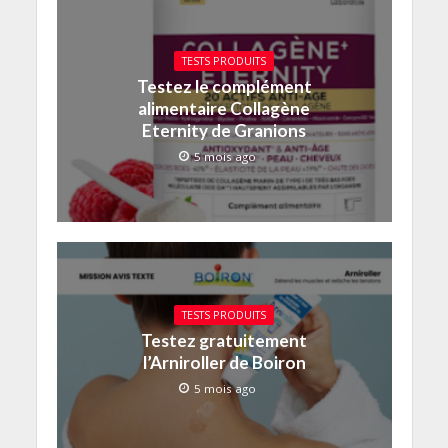
TESTS PRODUITS
Testez le complément
alimentaire Collagène
Eternity de Granions
5 mois ago
TESTS PRODUITS
Testez gratuitement
l’Arniroller de Boiron
5 mois ago