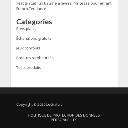
Test gratuit : un baume à lèvres Princesse pour enfant
French Tendance
Categories
Bons plans
Échantillons gratuits
Jeux concours
Produits remboursés
Tests produits
Copyright © 2026 LeGratuit.fr
POLITIQUE DE PROTECTION DES DONNÉES
PERSONNELLES