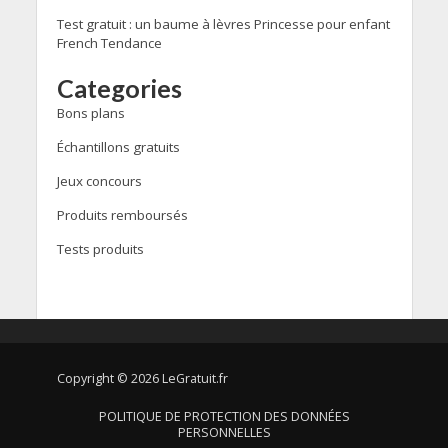
Test gratuit : un baume à lèvres Princesse pour enfant
French Tendance
Categories
Bons plans
Échantillons gratuits
Jeux concours
Produits remboursés
Tests produits
Copyright © 2026 LeGratuit.fr
POLITIQUE DE PROTECTION DES DONNÉES
PERSONNELLES