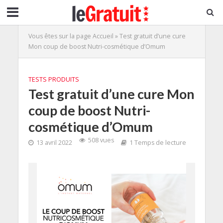
Vous êtes sur la page
Accueil
»
Test gratuit d’une cure
Mon coup de boost Nutri-cosmétique d’Omum
TESTS PRODUITS
Test gratuit d’une cure Mon
coup de boost Nutri-
cosmétique d’Omum
508 vues
13 avril 2022
1 Temps de lecture