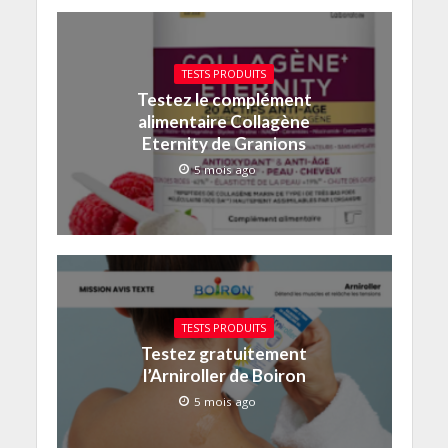
TESTS PRODUITS
Testez le complément
alimentaire Collagène
Eternity de Granions
5 mois ago
TESTS PRODUITS
Testez gratuitement
l’Arniroller de Boiron
5 mois ago