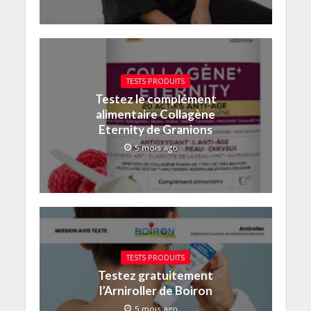
TESTS PRODUITS
Testez le complément
alimentaire Collagène
Eternity de Granions
5 mois ago
TESTS PRODUITS
Testez gratuitement
l’Arniroller de Boiron
5 mois ago