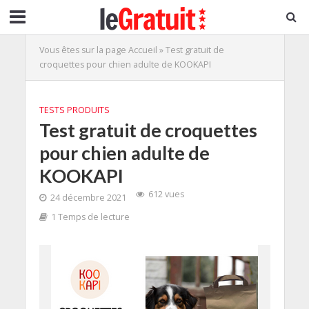
Vous êtes sur la page
Accueil
»
Test gratuit de
croquettes pour chien adulte de KOOKAPI
TESTS PRODUITS
Test gratuit de croquettes
pour chien adulte de
KOOKAPI
612 vues
24 décembre 2021
1 Temps de lecture