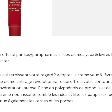
offerte par Easyparapharmacie : des crèmes yeux & lèvres L
ester.
s qui ternissent votre regard ? Adoptez la crème yeux & lèvre
une crème anti-âge révolutionnaire qui offre à votre contour 
 hydratation intense. Riche en polyphénols de propolis et de
 crème nourrissante comble les rides et lifte les paupières, 
énue également les cernes et les poches.