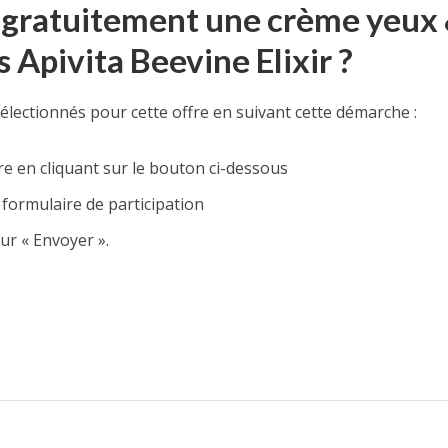
r gratuitement une crème yeux
s Apivita Beevine Elixir ?
sélectionnés pour cette offre en suivant cette démarche :
re en cliquant sur le bouton ci-dessous
formulaire de participation
sur « Envoyer ».