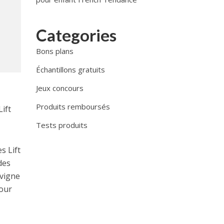
Categories
Bons plans
Échantillons gratuits
Jeux concours
Produits remboursés
ift
Tests produits
s Lift
des
 vigne
pour