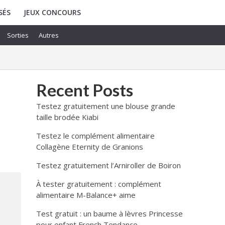
SÉS
JEUX CONCOURS
Sorties
Autres
Recent Posts
Testez gratuitement une blouse grande
taille brodée Kiabi
Testez le complément alimentaire
Collagène Eternity de Granions
Testez gratuitement l’Arniroller de Boiron
À tester gratuitement : complément
alimentaire M-Balance+ aime
Test gratuit : un baume à lèvres Princesse
pour enfant French Tendance