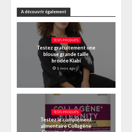
A découvrir également
TESTS PRODUITS
Testez gratuitement une
blouse grande taille
brodée Kiabi
5 mois ago
TESTS PRODUITS
Testez le complément
alimentaire Collagène