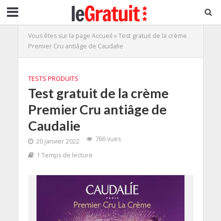
Vous êtes sur la page
Accueil
»
Test gratuit de la crème
Premier Cru antiâge de Caudalie
TESTS PRODUITS
Test gratuit de la crème
Premier Cru antiâge de
Caudalie
766 vues
20 janvier 2022
1 Temps de lecture