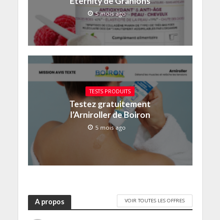
Eternity de Granions
5 mois ago
TESTS PRODUITS
Testez gratuitement
l’Arniroller de Boiron
5 mois ago
VOIR TOUTES LES OFFRES
A propos