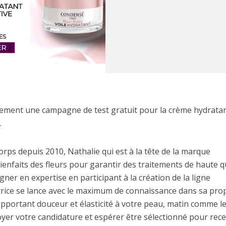
llement une campagne de test gratuit pour la crème hydrata
.
rps depuis 2010, Nathalie qui est à la tête de la marque
ienfaits des fleurs pour garantir des traitements de haute q
gner en expertise en participant à la création de la ligne
trice se lance avec le maximum de connaissance dans sa pro
portant douceur et élasticité à votre peau, matin comme le 
voyer votre candidature et espérer être sélectionné pour rece