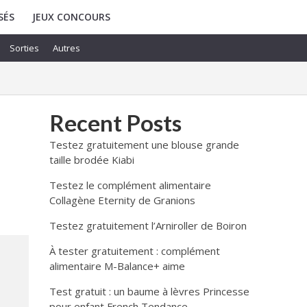
SÉS
JEUX CONCOURS
Sorties
Autres
Recent Posts
Testez gratuitement une blouse grande
taille brodée Kiabi
Testez le complément alimentaire
Collagène Eternity de Granions
Testez gratuitement l’Arniroller de Boiron
À tester gratuitement : complément
alimentaire M-Balance+ aime
Test gratuit : un baume à lèvres Princesse
pour enfant French Tendance