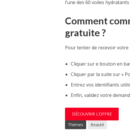
l’une des 60 voiles hydratants 
Comment comma
gratuite ?
Pour tenter de recevoir votre 
Cliquer sur e bouton en bas
Cliquer par la suite sur « 
Entrez vos identifiants uti
Enfin, validez votre demand
DÉCOUVRIR L’OFFRE
Thèmes
Beauté