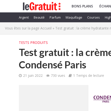
BONS PLANS
ÉCHAN
Argent
Beauté
Parfum
Maquillage
Courses
High
Vous êtes sur la page
Accueil
»
Test gratuit : la crème hydratante
TESTS PRODUITS
Test gratuit : la crè
Condensé Paris
21 juin 2022
730 vues
1 Temps de lecture