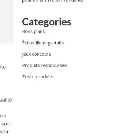
Categories
Bons plans
Échantillons gratuits
Jeux concours
Produits remboursés
nte
Tests produits
ualité
pre
soir.
voir