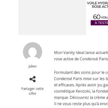
Mon Vanity Ideal lance actue
rose active de Condensé Paris
Julien
Formulant des soins pour le co
Condensé Paris mise sur les b
et efficaces. Après avoir pu ga
Partager cette
cosmétique Kenzoki, la fonda
offre
marque. Découvrez la crème ap
Il ne vous reste plus qu’à en