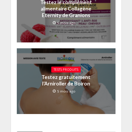
Testez le complément
alimentaire Collagène
Eternity de Granions
5 mois ago
TESTS PRODUITS
Testez gratuitement
l’Arniroller de Boiron
5 mois ago