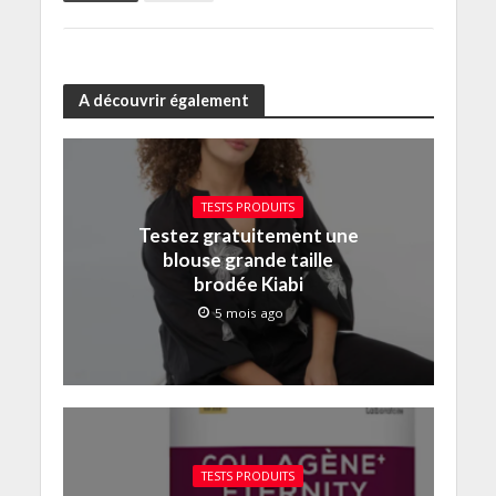
A découvrir également
TESTS PRODUITS
Testez gratuitement une
blouse grande taille
brodée Kiabi
5 mois ago
TESTS PRODUITS