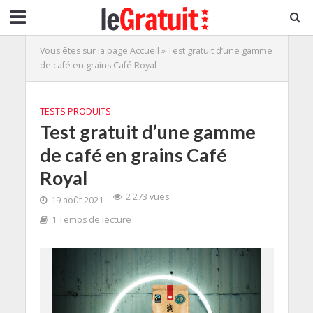
Vous êtes sur la page
Accueil
»
Test gratuit d’une gamme
de café en grains Café Royal
TESTS PRODUITS
Test gratuit d’une gamme
de café en grains Café
Royal
2 273 vues
19 août 2021
1 Temps de lecture