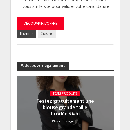
vous sur le site pour valider votre candidature
DÉCOUVRIR L’OFFRE
Thèmes
Cuisine
A découvrir également
TESTS PRODUITS
Testez gratuitement une
blouse grande taille
brodée Kiabi
5 mois ago