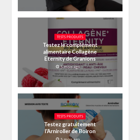
TESTS PRODUITS
Testez le complément
alimentaire Collagène
Eternity de Granions
5 mois ago
TESTS PRODUITS
Testez gratuitement
l’Arniroller de Boiron
5 mois ago