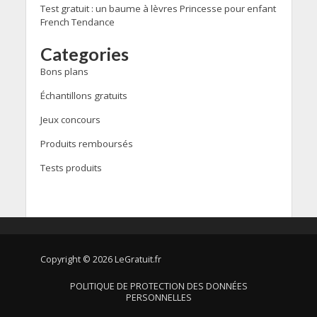
Test gratuit : un baume à lèvres Princesse pour enfant
French Tendance
Categories
Bons plans
Échantillons gratuits
Jeux concours
Produits remboursés
Tests produits
Copyright © 2026 LeGratuit.fr
POLITIQUE DE PROTECTION DES DONNÉES
PERSONNELLES