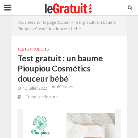
Vous êtes sur la page
Accueil
»
Test gratuit : un baume
Pioupiou Cosmétics douceur bébé
TESTS PRODUITS
Test gratuit : un baume
Pioupiou Cosmétics
douceur bébé
600 vues
12 juillet 2022
1 Temps de lecture