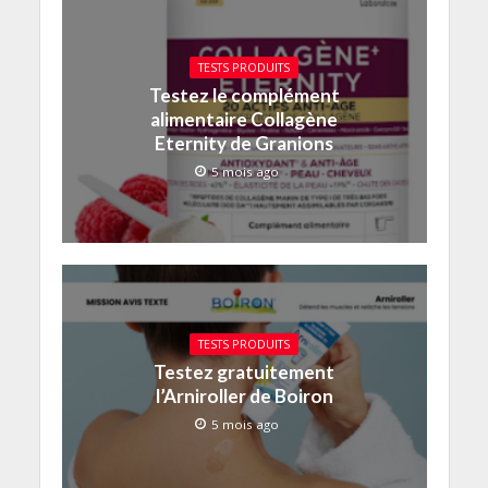
TESTS PRODUITS
Testez le complément
alimentaire Collagène
Eternity de Granions
5 mois ago
TESTS PRODUITS
Testez gratuitement
l’Arniroller de Boiron
5 mois ago