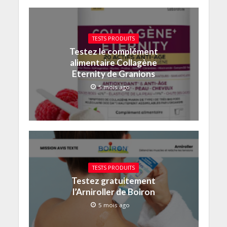
TESTS PRODUITS
Testez le complément
alimentaire Collagène
Eternity de Granions
5 mois ago
TESTS PRODUITS
Testez gratuitement
l’Arniroller de Boiron
5 mois ago