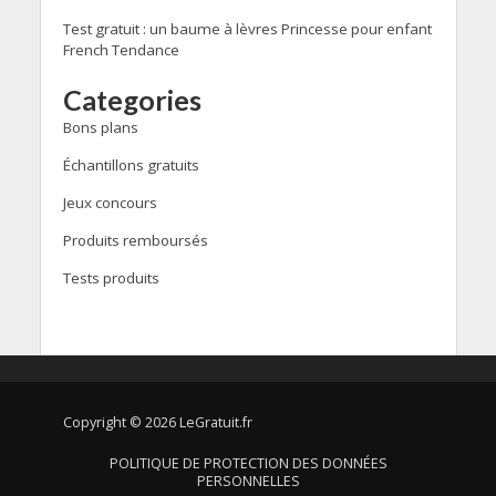
Test gratuit : un baume à lèvres Princesse pour enfant
French Tendance
Categories
Bons plans
Échantillons gratuits
Jeux concours
Produits remboursés
Tests produits
Copyright © 2026 LeGratuit.fr
POLITIQUE DE PROTECTION DES DONNÉES
PERSONNELLES