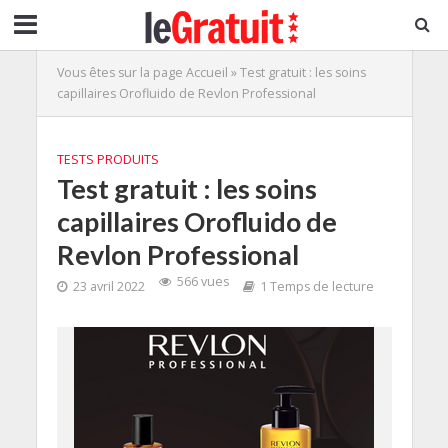
Vous êtes sur la page
Accueil
»
Test gratuit : les soins
capillaires Orofluido de Revlon Professional
TESTS PRODUITS
Test gratuit : les soins
capillaires Orofluido de
Revlon Professional
566 vues
23 avril 2022
1 Temps de lecture