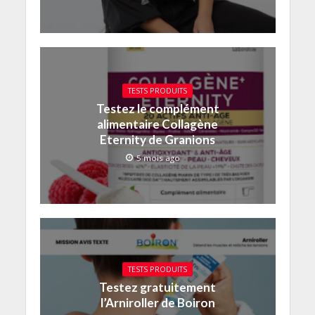
TESTS PRODUITS
Testez le complément
alimentaire Collagène
Eternity de Granions
5 mois ago
TESTS PRODUITS
Testez gratuitement
l’Arniroller de Boiron