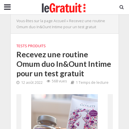
Vous êtes sur la page
Accueil
»
Recevez une routine
Omum duo In&Ount Intime pour un test gratuit
TESTS PRODUITS
Recevez une routine
Omum duo In&Ount Intime
pour un test gratuit
568 vues
12 août 2022
1 Temps de lecture