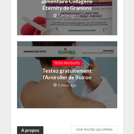
alimentaire Collagène
Eternity de Granions
5 mois ago
TESTS PRODUITS
Testez gratuitement
l’Arniroller de Boiron
5 mois ago
VOIR TOUTES LES OFFRES
A propos