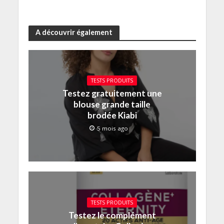
A découvrir également
TESTS PRODUITS
Testez gratuitement une
blouse grande taille
brodée Kiabi
5 mois ago
TESTS PRODUITS
Testez le complément