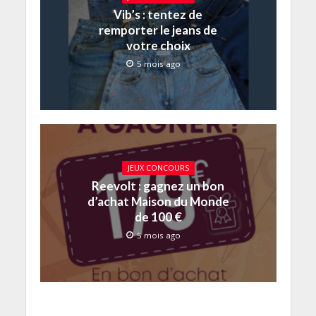
Vib’s : tentez de
remporter le jeans de
votre choix
5 mois ago
JEUX CONCOURS
Reevolt : gagnez un bon
d’achat Maison du Monde
de 100 €
5 mois ago