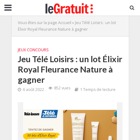
Vous êtes sur la page
Accueil
»
Jeu Télé Loisirs : un lot
Élixir Royal Fleurance Nature à gagner
JEUX CONCOURS
Jeu Télé Loisirs : un lot Élixir
Royal Fleurance Nature à
gagner
852 vues
6 août 2022
1 Temps de lecture