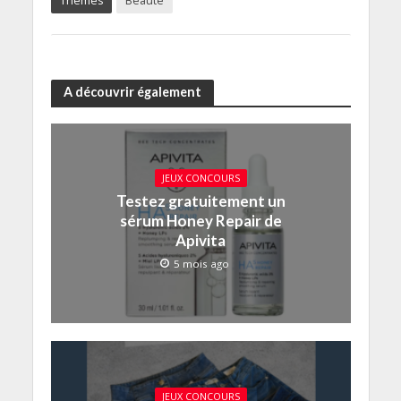
Thèmes
Beauté
A découvrir également
JEUX CONCOURS
Testez gratuitement un
sérum Honey Repair de
Apivita
5 mois ago
JEUX CONCOURS