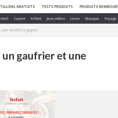
TILLONS GRATUITS
TESTS PRODUITS
PRODUITS REMBOUR
-tech
Cuisine
Enfant
Jeux vidéos
Livres
Musique
Voyage
et une raclette à gagner
, un gaufrier et une