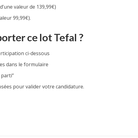
 (d’une valeur de 139,99€)
aleur 99,99€).
ter ce lot Tefal ?
rticipation ci-dessous
s dans le formulaire
 parti”
ées pour valider votre candidature.