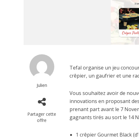
Tefal organise un jeu concour
crêpier, un gaufrier et une rac
Julien
Vous souhaitez avoir de nouve
innovations en proposant des 
prenant part avant le 7 Nove
Partager cette
gagnants tirés au sort le 14
offre
1 crêpier Gourmet Black (d