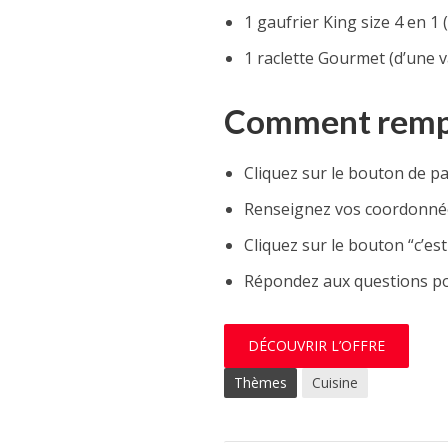
1 gaufrier King size 4 en 1
1 raclette Gourmet (d’une v
Comment rempor
Cliquez sur le bouton de pa
Renseignez vos coordonnée
Cliquez sur le bouton “c’est
Répondez aux questions pos
DÉCOUVRIR L’OFFRE
Thèmes
Cuisine