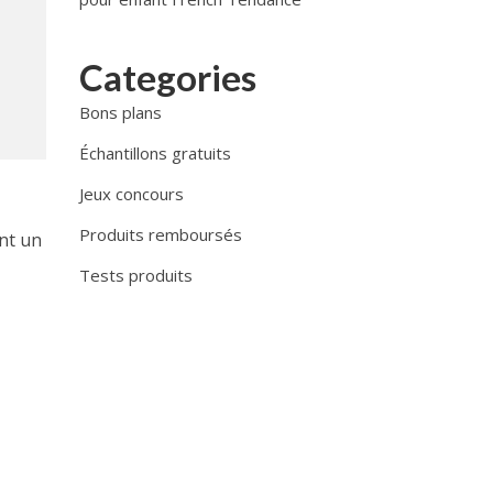
Categories
Bons plans
Échantillons gratuits
Jeux concours
Produits remboursés
ant un
Tests produits
y