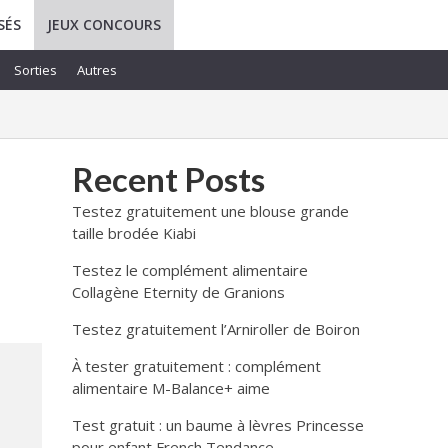
SÉS
JEUX CONCOURS
Sorties
Autres
Recent Posts
Testez gratuitement une blouse grande
taille brodée Kiabi
Testez le complément alimentaire
Collagène Eternity de Granions
Testez gratuitement l’Arniroller de Boiron
À tester gratuitement : complément
alimentaire M-Balance+ aime
Test gratuit : un baume à lèvres Princesse
pour enfant French Tendance