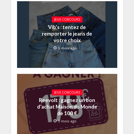
JEUX CONCOURS
Vib’s : tentez de
remporter le jeans de
votre choix
5 mois ago
JEUX CONCOURS
Reevolt : gagnez un bon
d’achat Maison du Monde
de 100 €
5 mois ago