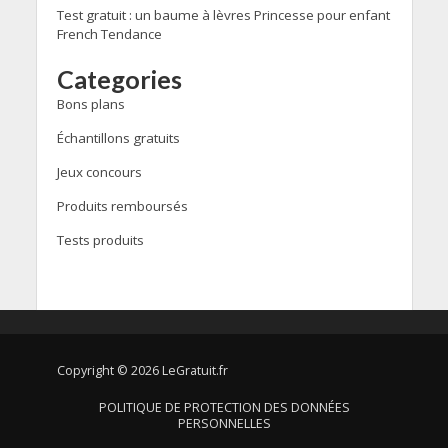
Test gratuit : un baume à lèvres Princesse pour enfant
French Tendance
Categories
Bons plans
Échantillons gratuits
Jeux concours
Produits remboursés
Tests produits
Copyright © 2026 LeGratuit.fr
POLITIQUE DE PROTECTION DES DONNÉES
PERSONNELLES