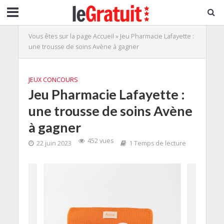
Vous êtes sur la page
Accueil
»
Jeu Pharmacie Lafayette :
une trousse de soins Avène à gagner
JEUX CONCOURS
Jeu Pharmacie Lafayette :
une trousse de soins Avène
à gagner
452 vues
22 juin 2023
1 Temps de lecture