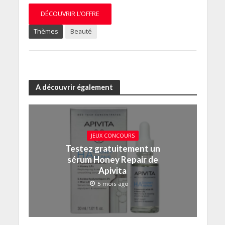
DÉCOUVRIR L’OFFRE
Thèmes
Beauté
A découvrir également
JEUX CONCOURS
Testez gratuitement un
sérum Honey Repair de
Apivita
5 mois ago