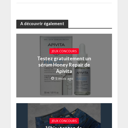
A découvrir également
JEUX CONCOURS
Testez gratuitement un
sérum Honey Repair de
Apivita
5 mois ago
JEUX CONCOURS