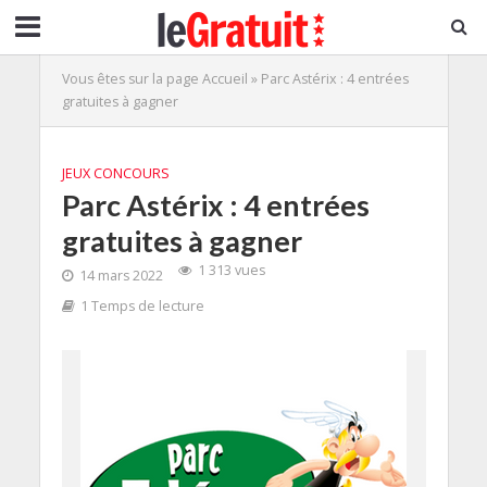
Vous êtes sur la page
Accueil
»
Parc Astérix : 4 entrées
gratuites à gagner
JEUX CONCOURS
Parc Astérix : 4 entrées
gratuites à gagner
1 313 vues
14 mars 2022
1 Temps de lecture