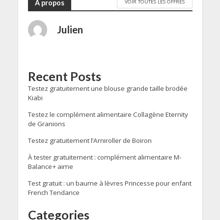
VOIR TOUTES LES OFFRES
A propos
Julien
Recent Posts
Testez gratuitement une blouse grande taille brodée
Kiabi
Testez le complément alimentaire Collagène Eternity
de Granions
Testez gratuitement l’Arniroller de Boiron
À tester gratuitement : complément alimentaire M-
Balance+ aime
Test gratuit : un baume à lèvres Princesse pour enfant
French Tendance
Categories