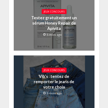
JEUX CONCOURS
Testez gratuitement un
sérum Honey Repair de
Apivita
5 mois ago
JEUX CONCOURS
Vib’s : tentez de
remporter le jeans de
votre choix
5 mois ago