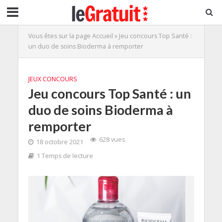
Vous êtes sur la page
Accueil
»
Jeu concours Top Santé :
un duo de soins Bioderma à remporter
JEUX CONCOURS
Jeu concours Top Santé : un
duo de soins Bioderma à
remporter
628 vues
18 octobre 2021
1 Temps de lecture