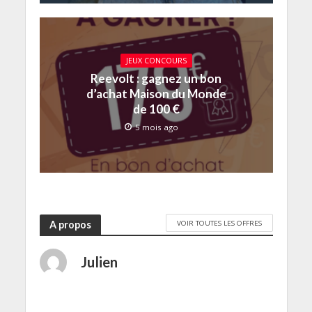
JEUX CONCOURS
Reevolt : gagnez un bon
d’achat Maison du Monde
de 100 €
5 mois ago
VOIR TOUTES LES OFFRES
A propos
Julien