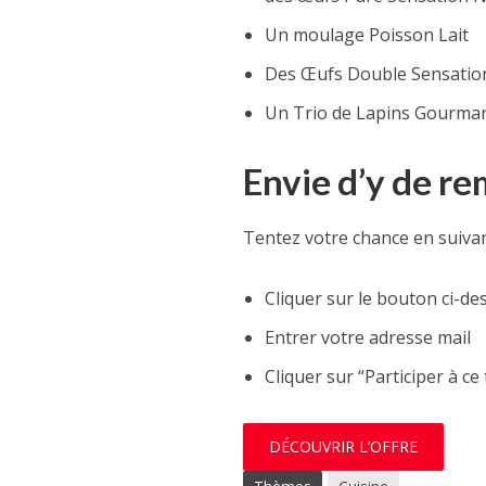
Un moulage Poisson Lait
Des Œufs Double Sensatio
Un Trio de Lapins Gourma
Envie d’y de re
Tentez votre chance en suivan
Cliquer sur le bouton ci-de
Entrer votre adresse mail
Cliquer sur “Participer à ce
DÉCOUVRIR L’OFFRE