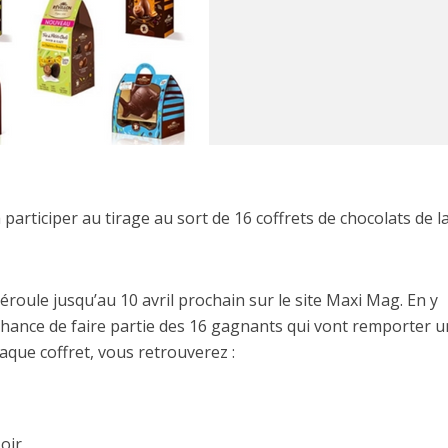
 participer au tirage au sort de 16 coffrets de chocolats de l
éroule jusqu’au 10 avril prochain sur le site Maxi Mag. En y
chance de faire partie des 16 gagnants qui vont remporter u
aque coffret, vous retrouverez :
oir