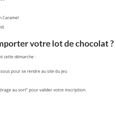
n Caramel
nd.
mporter votre lot de chocolat ?
t cette démarche :
ssous pour se rendre au site du jeu
 tirage au sort” pour valider votre inscription.