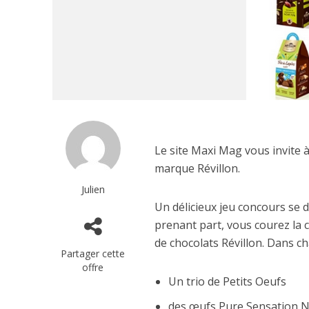
Le site Maxi Mag vous invite à
marque Révillon.
Julien
Un délicieux jeu concours se d
prenant part, vous courez la 
de chocolats Révillon. Dans ch
Partager cette
offre
Un trio de Petits Oeufs
des œufs Pure Sensation N