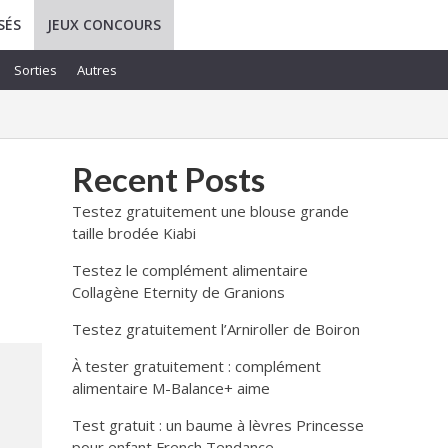
SÉS
JEUX CONCOURS
Sorties
Autres
Recent Posts
Testez gratuitement une blouse grande
taille brodée Kiabi
Testez le complément alimentaire
Collagène Eternity de Granions
Testez gratuitement l’Arniroller de Boiron
À tester gratuitement : complément
alimentaire M-Balance+ aime
Test gratuit : un baume à lèvres Princesse
pour enfant French Tendance