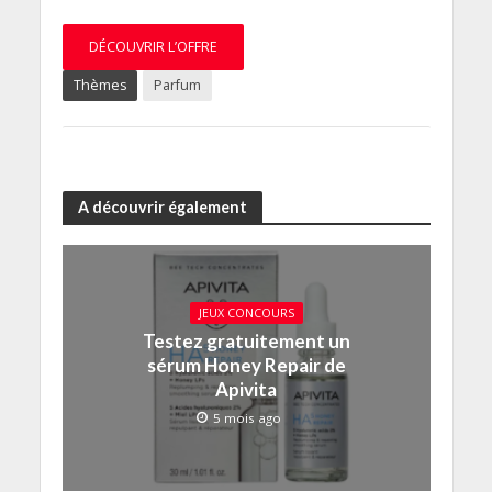
DÉCOUVRIR L’OFFRE
Thèmes
Parfum
A découvrir également
JEUX CONCOURS
Testez gratuitement un
sérum Honey Repair de
Apivita
5 mois ago