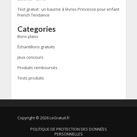
Test gratuit : un baume à lèvres Princesse pour enfant
French Tendance
Categories
Bons plans
Échantillons gratuits
Jeux concours
Produits remboursés
Tests produits
Copyright © 2026 LeGratuit.fr
POLITIQUE DE PROTECTION DES DONNÉES
PERSONNELLES