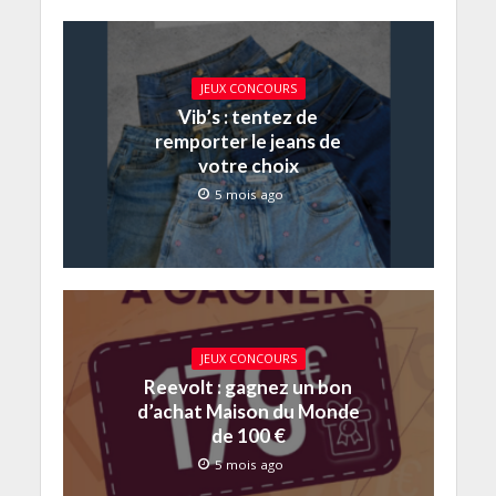
JEUX CONCOURS
Vib’s : tentez de
remporter le jeans de
votre choix
5 mois ago
JEUX CONCOURS
Reevolt : gagnez un bon
d’achat Maison du Monde
de 100 €
5 mois ago