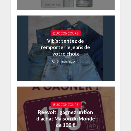
JEUX CONCOURS
Vib’s : tentez de
remporter le jeans de
votre choix
5 mois ago
JEUX CONCOURS
Reevolt : gagnez un bon
d’achat Maison du Monde
de 100 €