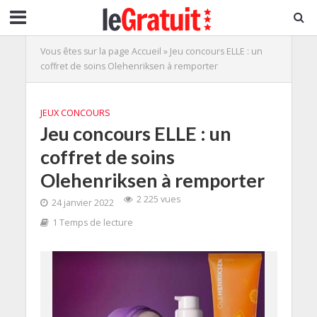
Vous êtes sur la page
Accueil
»
Jeu concours ELLE : un
coffret de soins Olehenriksen à remporter
JEUX CONCOURS
Jeu concours ELLE : un
coffret de soins
Olehenriksen à remporter
2 225 vues
24 janvier 2022
1 Temps de lecture