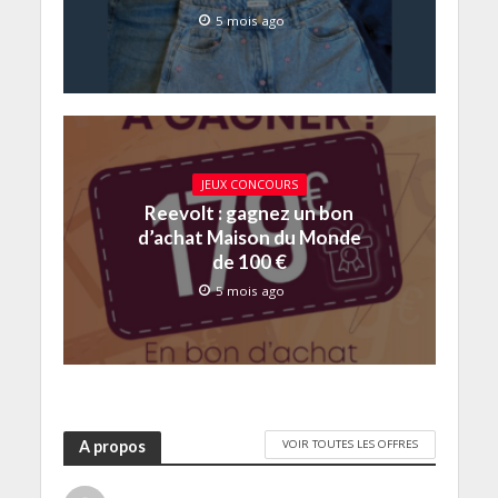
5 mois ago
JEUX CONCOURS
Reevolt : gagnez un bon
d’achat Maison du Monde
de 100 €
5 mois ago
VOIR TOUTES LES OFFRES
A propos