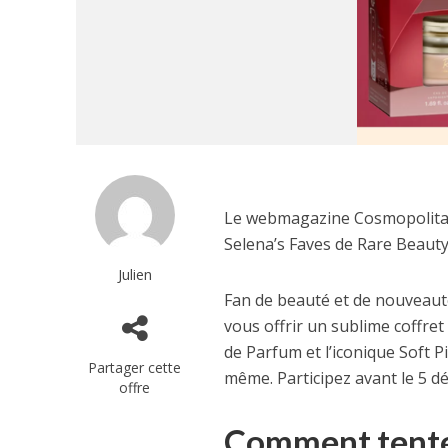
Le webmagazine Cosmopolitan 
Selena’s Faves de Rare Beauty
Julien
Fan de beauté et de nouveaut
vous offrir un sublime coffret
de Parfum et l’iconique Soft P
Partager cette
même. Participez avant le 5 d
offre
Comment tenter