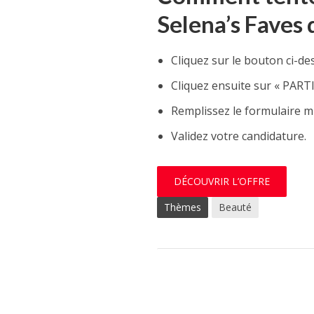
Selena’s Faves 
Cliquez sur le bouton ci-d
Cliquez ensuite sur « PART
Remplissez le formulaire mi
Validez votre candidature.
DÉCOUVRIR L’OFFRE
Thèmes
Beauté