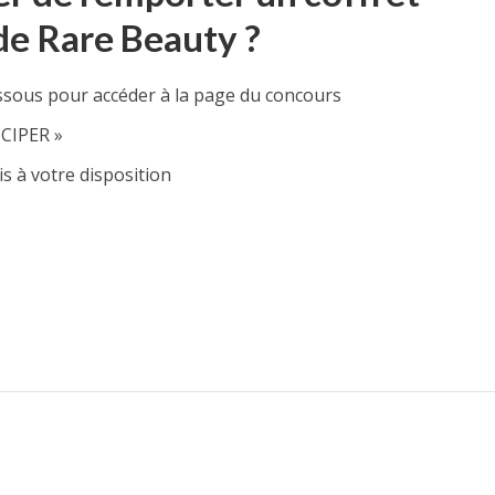
de Rare Beauty ?
essous pour accéder à la page du concours
ICIPER »
s à votre disposition