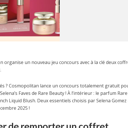
organise un nouveau jeu concours avec à la clé deux coffr
.
és ? Cosmopolitan lance un concours totalement gratuit po
 Selena’s Faves de Rare Beauty ! À l’intérieur : le parfum Rar
inch Liquid Blush. Deux essentiels choisis par Selena Gomez 
écembre 2025 !
 de remporter un coffret