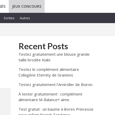
SÉS
JEUX CONCOURS
Sorties
Autres
Recent Posts
Testez gratuitement une blouse grande
taille brodée Kiabi
Testez le complément alimentaire
Collagène Eternity de Granions
Testez gratuitement l’Arniroller de Boiron
À tester gratuitement : complément
alimentaire M-Balance+ aime
Test gratuit : un baume à lèvres Princesse
pour enfant French Tendance