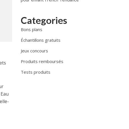
Categories
Bons plans
Échantillons gratuits
Jeux concours
Produits remboursés
ets
Tests produits
ur
e Eau
elle-