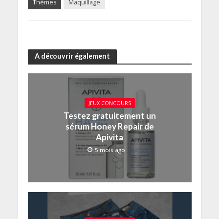
Thèmes
Maquillage
A découvrir également
JEUX CONCOURS
Testez gratuitement un
sérum Honey Repair de
Apivita
5 mois ago