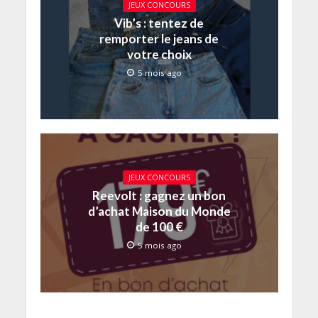
JEUX CONCOURS
Vib’s : tentez de
remporter le jeans de
votre choix
5 mois ago
JEUX CONCOURS
Reevolt : gagnez un bon
d’achat Maison du Monde
de 100 €
5 mois ago