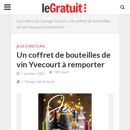
Vous êtes sur la page
Accueil
»
Un coffret de bouteilles
de vin Yvecourt à remporter
JEUX CONCOURS
Un coffret de bouteilles de
vin Yvecourt à remporter
787 vues
1 janvier 2022
1 Temps de lecture