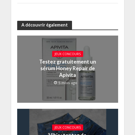
A découvrir également
JEUX CONCOURS
Testez gratuitement un
sérum Honey Repair de
Apivita
5 mois ago
JEUX CONCOURS