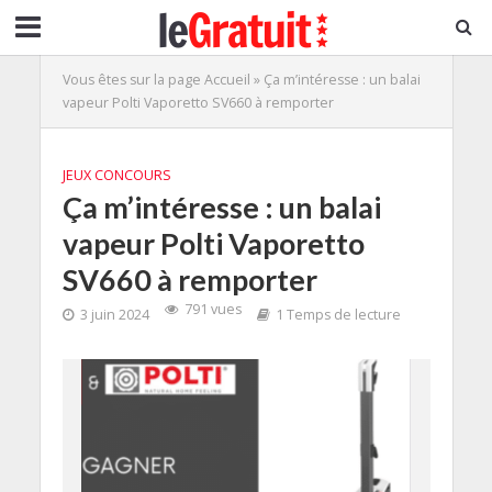
Vous êtes sur la page
Accueil
»
Ça m’intéresse : un balai
vapeur Polti Vaporetto SV660 à remporter
JEUX CONCOURS
Ça m’intéresse : un balai
vapeur Polti Vaporetto
SV660 à remporter
791 vues
3 juin 2024
1 Temps de lecture