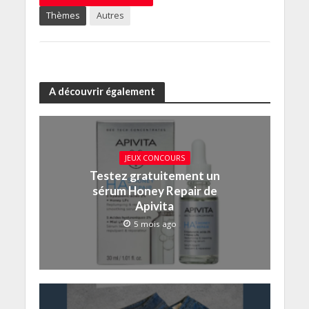
Thèmes
Autres
A découvrir également
JEUX CONCOURS
Testez gratuitement un
sérum Honey Repair de
Apivita
5 mois ago