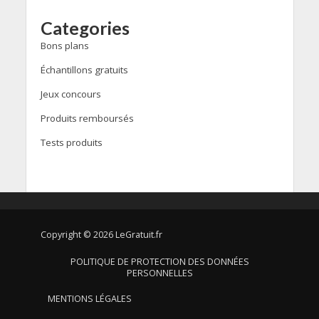
Categories
Bons plans
Échantillons gratuits
Jeux concours
Produits remboursés
Tests produits
Copyright © 2026 LeGratuit.fr
POLITIQUE DE PROTECTION DES DONNÉES
PERSONNELLES
MENTIONS LÉGALES