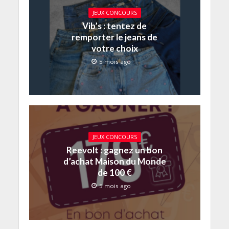
JEUX CONCOURS
Vib’s : tentez de
remporter le jeans de
votre choix
5 mois ago
JEUX CONCOURS
Reevolt : gagnez un bon
d’achat Maison du Monde
de 100 €
5 mois ago