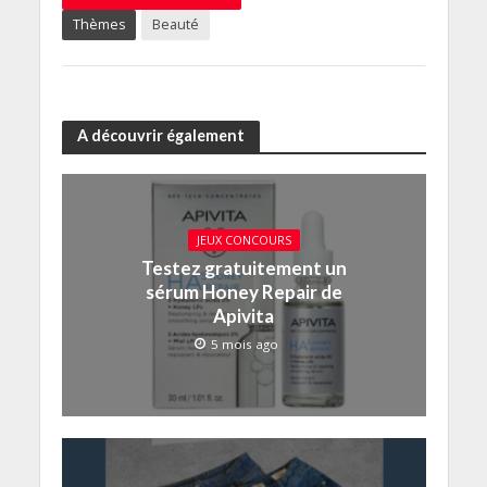
Thèmes
Beauté
A découvrir également
JEUX CONCOURS
Testez gratuitement un
sérum Honey Repair de
Apivita
5 mois ago