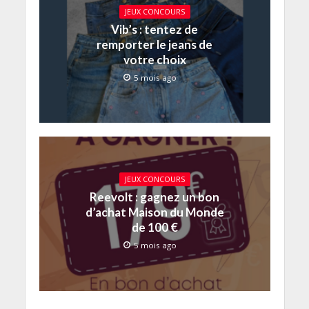
JEUX CONCOURS
Vib’s : tentez de
remporter le jeans de
votre choix
5 mois ago
JEUX CONCOURS
Reevolt : gagnez un bon
d’achat Maison du Monde
de 100 €
5 mois ago